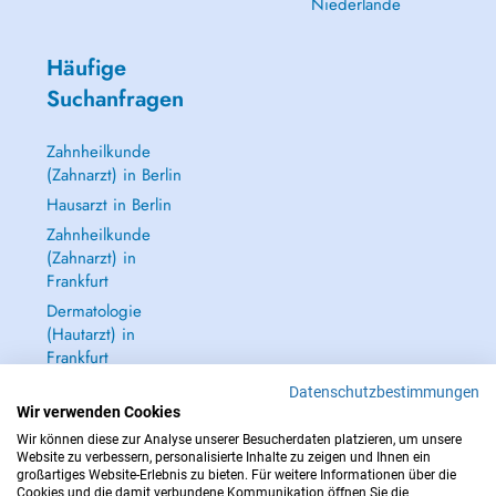
Niederlande
Häufige
Suchanfragen
Zahnheilkunde
(Zahnarzt) in Berlin
Hausarzt in Berlin
Zahnheilkunde
(Zahnarzt) in
Frankfurt
Dermatologie
(Hautarzt) in
Frankfurt
Alle anzeigen →
Datenschutzbestimmungen
Wir verwenden Cookies
Wir können diese zur Analyse unserer Besucherdaten platzieren, um unsere
Website zu verbessern, personalisierte Inhalte zu zeigen und Ihnen ein
großartiges Website-Erlebnis zu bieten. Für weitere Informationen über die
Cookies und die damit verbundene Kommunikation öffnen Sie die