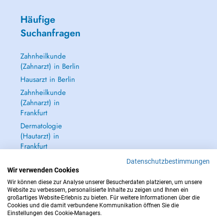
Häufige
Suchanfragen
Zahnheilkunde
(Zahnarzt) in Berlin
Hausarzt in Berlin
Zahnheilkunde
(Zahnarzt) in
Frankfurt
Dermatologie
(Hautarzt) in
Frankfurt
Alle anzeigen →
Datenschutzbestimmungen
Wir verwenden Cookies
Wir können diese zur Analyse unserer Besucherdaten platzieren, um unsere
Website zu verbessern, personalisierte Inhalte zu zeigen und Ihnen ein
großartiges Website-Erlebnis zu bieten. Für weitere Informationen über die
Cookies und die damit verbundene Kommunikation öffnen Sie die
IM NOTFALL WENDEN SIE SICH AN : 112
Einstellungen des Cookie-Managers.