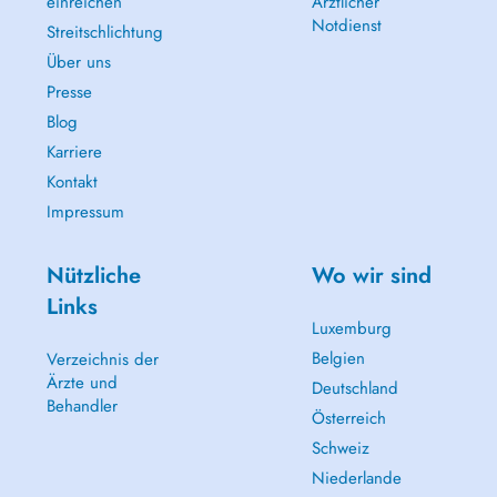
einreichen
Ärztlicher
Notdienst
Streitschlichtung
Über uns
Presse
Blog
Karriere
Kontakt
Impressum
Nützliche
Wo wir sind
Links
Luxemburg
Belgien
Verzeichnis der
Ärzte und
Deutschland
Behandler
Österreich
Schweiz
Niederlande