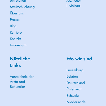
einreichen
Ärztlicher
Notdienst
Streitschlichtung
Über uns
Presse
Blog
Karriere
Kontakt
Impressum
Nützliche
Wo wir sind
Links
Luxemburg
Belgien
Verzeichnis der
Ärzte und
Deutschland
Behandler
Österreich
Schweiz
Niederlande