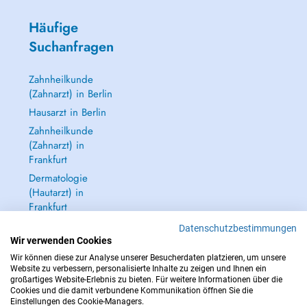
Häufige
Suchanfragen
Zahnheilkunde
(Zahnarzt) in Berlin
Hausarzt in Berlin
Zahnheilkunde
(Zahnarzt) in
Frankfurt
Dermatologie
(Hautarzt) in
Frankfurt
Alle anzeigen →
Datenschutzbestimmungen
Wir verwenden Cookies
Wir können diese zur Analyse unserer Besucherdaten platzieren, um unsere
Website zu verbessern, personalisierte Inhalte zu zeigen und Ihnen ein
großartiges Website-Erlebnis zu bieten. Für weitere Informationen über die
Cookies und die damit verbundene Kommunikation öffnen Sie die
IM NOTFALL WENDEN SIE SICH AN : 112
Einstellungen des Cookie-Managers.