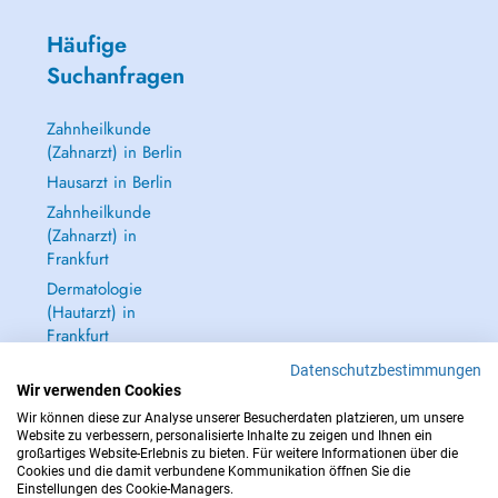
Häufige
Suchanfragen
Zahnheilkunde
(Zahnarzt) in Berlin
Hausarzt in Berlin
Zahnheilkunde
(Zahnarzt) in
Frankfurt
Dermatologie
(Hautarzt) in
Frankfurt
Alle anzeigen →
Datenschutzbestimmungen
Wir verwenden Cookies
Wir können diese zur Analyse unserer Besucherdaten platzieren, um unsere
Website zu verbessern, personalisierte Inhalte zu zeigen und Ihnen ein
großartiges Website-Erlebnis zu bieten. Für weitere Informationen über die
Cookies und die damit verbundene Kommunikation öffnen Sie die
IM NOTFALL WENDEN SIE SICH AN : 112
Einstellungen des Cookie-Managers.