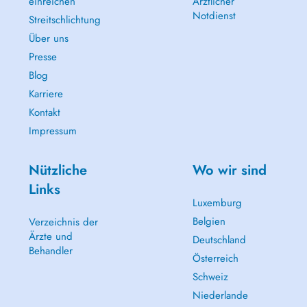
einreichen
Ärztlicher
Notdienst
Streitschlichtung
Über uns
Presse
Blog
Karriere
Kontakt
Impressum
Nützliche
Wo wir sind
Links
Luxemburg
Belgien
Verzeichnis der
Ärzte und
Deutschland
Behandler
Österreich
Schweiz
Niederlande