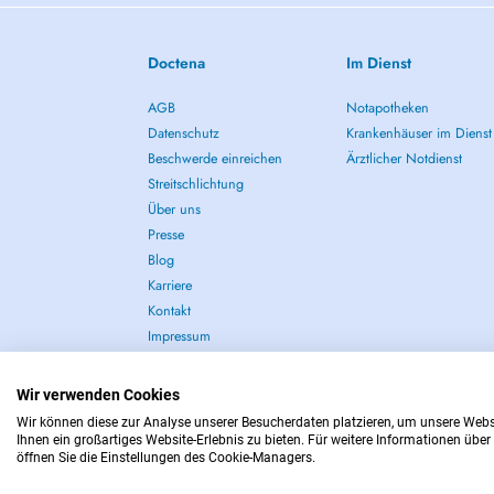
Doctena
Im Dienst
AGB
Notapotheken
Datenschutz
Krankenhäuser im Dienst
Beschwerde einreichen
Ärztlicher Notdienst
Streitschlichtung
Über uns
Presse
Blog
Karriere
Kontakt
Impressum
Wir verwenden Cookies
Wir können diese zur Analyse unserer Besucherdaten platzieren, um unsere Websit
Ihnen ein großartiges Website-Erlebnis zu bieten. Für weitere Informationen ü
IM NOTFALL WENDEN SIE SICH AN : 112
öffnen Sie die Einstellungen des Cookie-Managers.