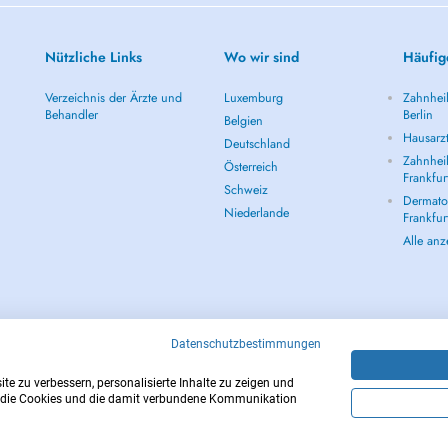
Nützliche Links
Wo wir sind
Häufig
Verzeichnis der Ärzte und
Luxemburg
Zahnheil
Behandler
Berlin
Belgien
Hausarzt
Deutschland
Zahnheil
Österreich
Frankfur
Schweiz
Dermatol
Niederlande
Frankfur
Alle an
Datenschutzbestimmungen
e zu verbessern, personalisierte Inhalte zu zeigen und
ber die Cookies und die damit verbundene Kommunikation
Copyright © 2026