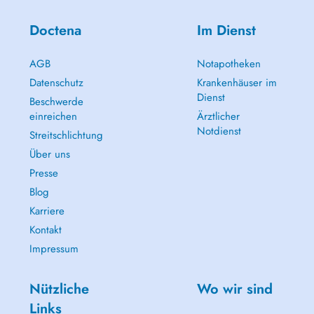
Doctena
Im Dienst
AGB
Notapotheken
Datenschutz
Krankenhäuser im
Dienst
Beschwerde
einreichen
Ärztlicher
Notdienst
Streitschlichtung
Über uns
Presse
Blog
Karriere
Kontakt
Impressum
Nützliche
Wo wir sind
Links