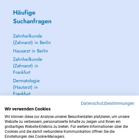
Häufige
Suchanfragen
Zahnheilkunde
(Zahnarzt) in Berlin
Hausarzt in Berlin
Zahnheilkunde
(Zahnarzt) in
Frankfurt
Dermatologie
(Hautarzt) in
Frankfurt
Alle anzeigen →
Datenschutzbestimmungen
Wir verwenden Cookies
Wir können diese zur Analyse unserer Besucherdaten platzieren, um unsere
Website zu verbessern, personalisierte Inhalte zu zeigen und Ihnen ein
großartiges Website-Erlebnis zu bieten. Für weitere Informationen über die
Cookies und die damit verbundene Kommunikation öffnen Sie die
IM NOTFALL WENDEN SIE SICH AN : 112
Einstellungen des Cookie-Managers.