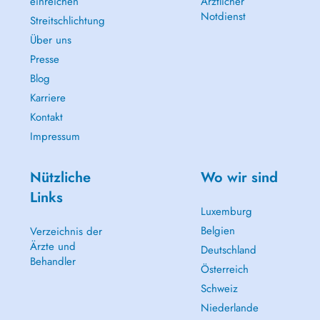
einreichen
Ärztlicher
Notdienst
Streitschlichtung
Über uns
Presse
Blog
Karriere
Kontakt
Impressum
Nützliche
Wo wir sind
Links
Luxemburg
Belgien
Verzeichnis der
Ärzte und
Deutschland
Behandler
Österreich
Schweiz
Niederlande