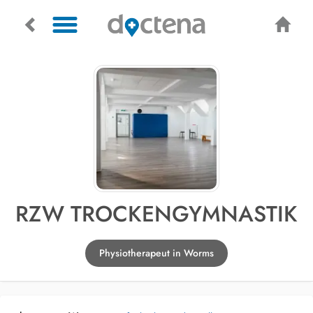
RZW TROCKENGYMNASTIK
Physiotherapeut in Worms