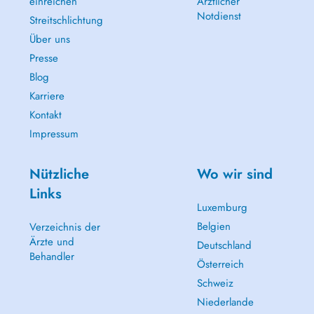
einreichen
Ärztlicher
Notdienst
Streitschlichtung
Über uns
Presse
Blog
Karriere
Kontakt
Impressum
Nützliche
Wo wir sind
Links
Luxemburg
Belgien
Verzeichnis der
Ärzte und
Deutschland
Behandler
Österreich
Schweiz
Niederlande