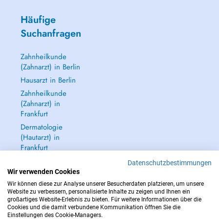
Häufige
Suchanfragen
Zahnheilkunde
(Zahnarzt) in Berlin
Hausarzt in Berlin
Zahnheilkunde
(Zahnarzt) in
Frankfurt
Dermatologie
(Hautarzt) in
Frankfurt
Alle anzeigen →
Datenschutzbestimmungen
Wir verwenden Cookies
Wir können diese zur Analyse unserer Besucherdaten platzieren, um unsere
Website zu verbessern, personalisierte Inhalte zu zeigen und Ihnen ein
großartiges Website-Erlebnis zu bieten. Für weitere Informationen über die
Cookies und die damit verbundene Kommunikation öffnen Sie die
IM NOTFALL WENDEN SIE SICH AN : 112
Einstellungen des Cookie-Managers.