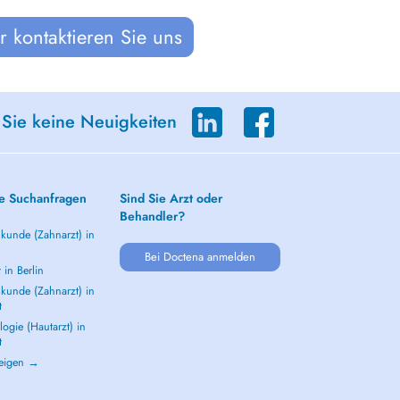
 kontaktieren Sie uns
 Sie keine Neuigkeiten
e Suchanfragen
Sind Sie Arzt oder
Behandler?
kunde (Zahnarzt) in
Bei Doctena anmelden
 in Berlin
kunde (Zahnarzt) in
t
ogie (Hautarzt) in
t
zeigen →