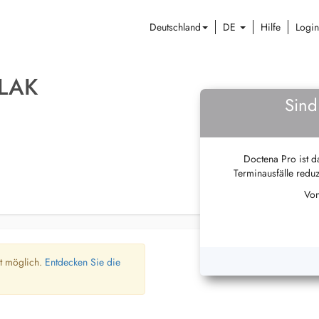
Deutschland
DE
Hilfe
Login
LAK
Sind
Doctena Pro ist da
Terminausfälle reduz
Von
ht möglich.
Entdecken Sie die