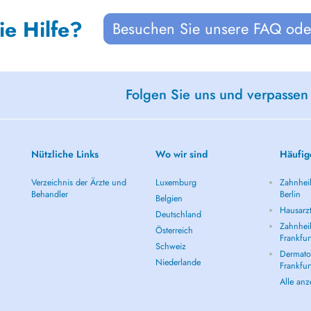
ie Hilfe?
Besuchen Sie unsere FAQ oder
Folgen Sie uns und verpassen
Nützliche Links
Wo wir sind
Häufig
Verzeichnis der Ärzte und
Luxemburg
Zahnheil
Behandler
Berlin
Belgien
Hausarzt
Deutschland
Zahnheil
Österreich
Frankfur
Schweiz
Dermatol
Niederlande
Frankfur
Alle an