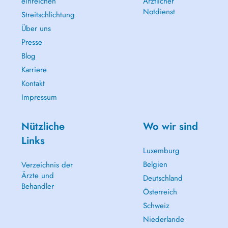
einreichen
Ärztlicher
Notdienst
Streitschlichtung
Über uns
Presse
Blog
Karriere
Kontakt
Impressum
Nützliche
Wo wir sind
Links
Luxemburg
Belgien
Verzeichnis der
Ärzte und
Deutschland
Behandler
Österreich
Schweiz
Niederlande