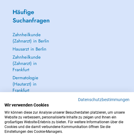
Häufige
Suchanfragen
Zahnheilkunde
(Zahnarzt) in Berlin
Hausarzt in Berlin
Zahnheilkunde
(Zahnarzt) in
Frankfurt
Dermatologie
(Hautarzt) in
Frankfurt
Alle anzeigen →
Datenschutzbestimmungen
Wir verwenden Cookies
Wir können diese zur Analyse unserer Besucherdaten platzieren, um unsere
Website zu verbessern, personalisierte Inhalte zu zeigen und Ihnen ein
großartiges Website-Erlebnis zu bieten. Für weitere Informationen über die
Cookies und die damit verbundene Kommunikation öffnen Sie die
IM NOTFALL WENDEN SIE SICH AN : 112
Einstellungen des Cookie-Managers.