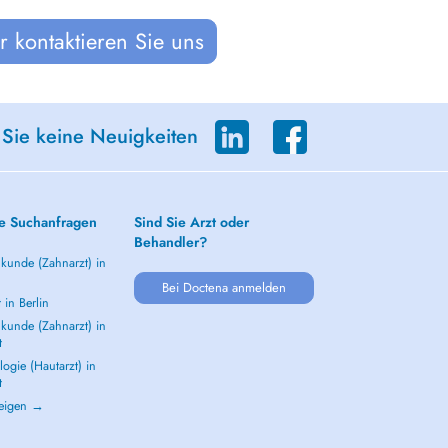
 kontaktieren Sie uns
 Sie keine Neuigkeiten
e Suchanfragen
Sind Sie Arzt oder
Behandler?
kunde (Zahnarzt) in
Bei Doctena anmelden
 in Berlin
kunde (Zahnarzt) in
t
ogie (Hautarzt) in
t
zeigen →