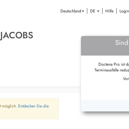
Deutschland
DE
Hilfe
Login
 JACOBS
Sind
Doctena Pro ist da
Terminausfälle reduz
Von
ht möglich.
Entdecken Sie die