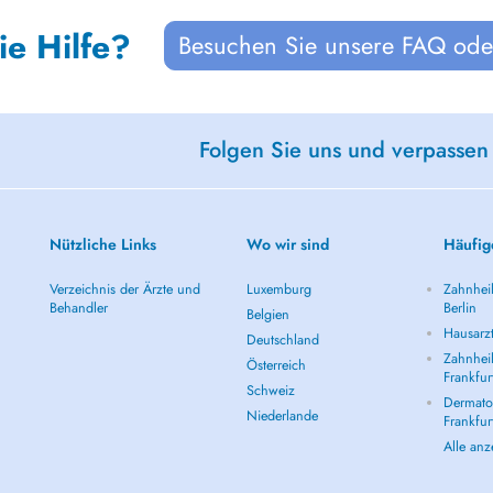
ie Hilfe?
Besuchen Sie unsere FAQ oder
Folgen Sie uns und verpassen
Nützliche Links
Wo wir sind
Häufig
Verzeichnis der Ärzte und
Luxemburg
Zahnheil
Behandler
Berlin
Belgien
Hausarzt
Deutschland
Zahnheil
Österreich
Frankfur
Schweiz
Dermatol
Niederlande
Frankfur
Alle an