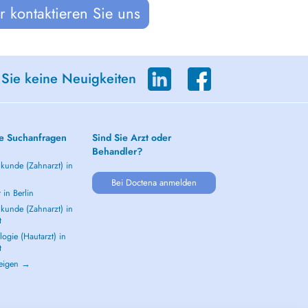
 kontaktieren Sie uns
 Sie keine Neuigkeiten
e Suchanfragen
Sind Sie Arzt oder
Behandler?
kunde (Zahnarzt) in
Bei Doctena anmelden
 in Berlin
kunde (Zahnarzt) in
t
ogie (Hautarzt) in
t
zeigen →