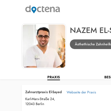
NAZEM EL-
Ästhethische Zahnheilk
PRAXIS
BES
Zahnarztpraxis El-Sayed
Webseite der Praxis
Karl-Marx-Straße 24,
12043 Berlin