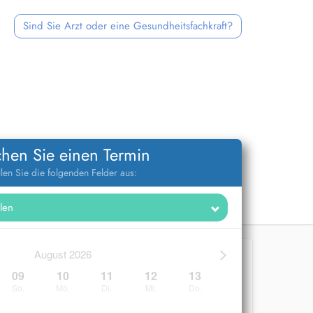
Sind Sie Arzt oder eine Gesundheitsfachkraft?
hen Sie einen Termin
llen Sie die folgenden Felder aus:
>
August 2026
09
10
11
12
13
So.
Mo.
Di.
Mi.
Do.