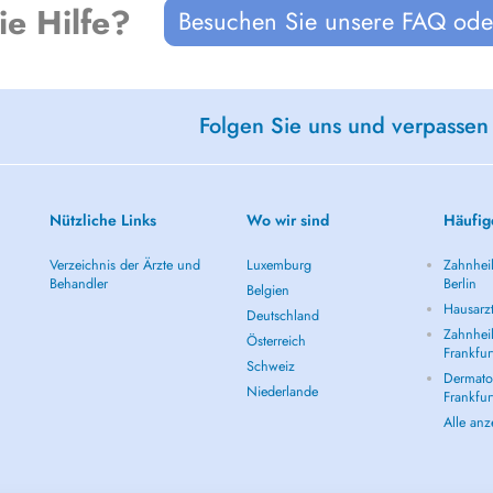
ie Hilfe?
Besuchen Sie unsere FAQ oder
Folgen Sie uns und verpassen
Nützliche Links
Wo wir sind
Häufig
Verzeichnis der Ärzte und
Luxemburg
Zahnheil
Behandler
Berlin
Belgien
Hausarzt
Deutschland
Zahnheil
Österreich
Frankfur
Schweiz
Dermatol
Niederlande
Frankfur
Alle an