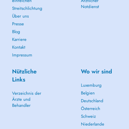
einreichen
Ärztlicher
Notdienst
Streitschlichtung
Über uns
Presse
Blog
Karriere
Kontakt
Impressum
Nützliche
Wo wir sind
Links
Luxemburg
Belgien
Verzeichnis der
Ärzte und
Deutschland
Behandler
Österreich
Schweiz
Niederlande