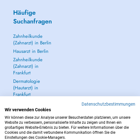
Häufige
Suchanfragen
Zahnheilkunde
(Zahnarzt) in Berlin
Hausarzt in Berlin
Zahnheilkunde
(Zahnarzt) in
Frankfurt
Dermatologie
(Hautarzt) in
Frankfurt
Alle anzeigen →
Datenschutzbestimmungen
Wir verwenden Cookies
Wir können diese zur Analyse unserer Besucherdaten platzieren, um unsere
Website zu verbessern, personalisierte Inhalte zu zeigen und Ihnen ein
großartiges Website-Erlebnis zu bieten. Für weitere Informationen über die
Cookies und die damit verbundene Kommunikation öffnen Sie die
IM NOTFALL WENDEN SIE SICH AN : 112
Einstellungen des Cookie-Managers.