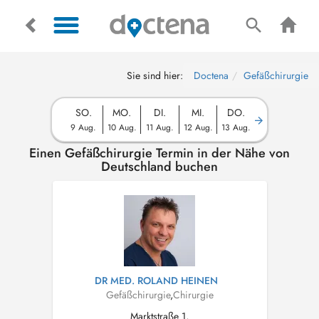
Sie sind hier:
Doctena
Gefäßchirurgie
SO.
MO.
DI.
MI.
DO.
9 Aug.
10 Aug.
11 Aug.
12 Aug.
13 Aug.
Einen Gefäßchirurgie Termin in der Nähe von
Deutschland buchen
DR MED. ROLAND HEINEN
Gefäßchirurgie
,
Chirurgie
Marktstraße 1,