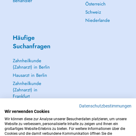
Behandler
Österreich
Schweiz
Niederlande
Häufige
Suchanfragen
Zahnheilkunde
(Zahnarzt) in Berlin
Hausarzt in Berlin
Zahnheilkunde
(Zahnarzt) in
Frankfurt
Dermatologie
Datenschutzbestimmungen
(Hautarzt) in
Wir verwenden Cookies
Frankfurt
Wir können diese zur Analyse unserer Besucherdaten platzieren, um unsere
Website zu verbessern, personalisierte Inhalte zu zeigen und Ihnen ein
Alle anzeigen →
großartiges Website-Erlebnis zu bieten. Für weitere Informationen über die
Cookies und die damit verbundene Kommunikation öffnen Sie die