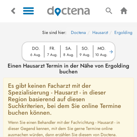
Sie sind hier:
Doctena
Hausarzt
Ergolding
DO.
FR.
SA.
SO.
MO.
6 Aug.
7 Aug.
8 Aug.
9 Aug.
10 Aug.
Einen Hausarzt Termin in der Nähe von Ergolding
buchen
Es gibt keinen Facharzt mit der
Spezialisierung - Hausarzt - in dieser
Region basierend auf diesen
Suchkriterien, bei dem Sie online Termine
buchen können.
Wenn Sie einen Behandler mit der Fachrichtung - Hausarzt - in
dieser Gegend kennen, mit dem Sie gerne Termine online
ausmachen würden, dann erzählen Sie diesem von Doctena.