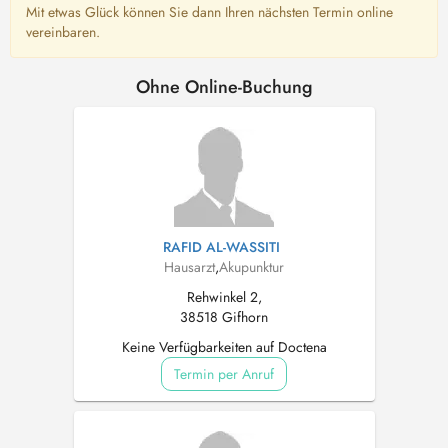
Mit etwas Glück können Sie dann Ihren nächsten Termin online
vereinbaren.
Ohne Online-Buchung
RAFID AL-WASSITI
Hausarzt
,
Akupunktur
Rehwinkel 2,
38518 Gifhorn
Keine Verfügbarkeiten auf Doctena
Termin per Anruf