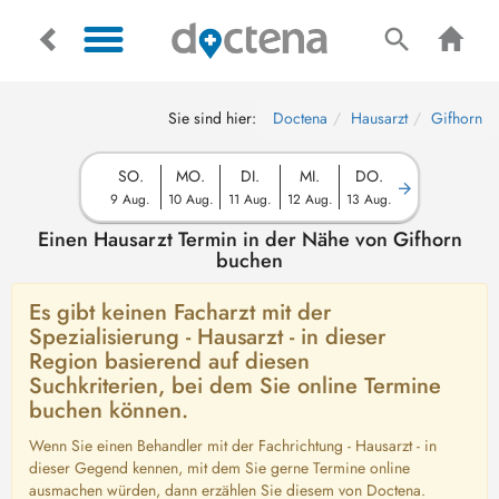
Sie sind hier:
Doctena
Hausarzt
Gifhorn
SO.
MO.
DI.
MI.
DO.
9 Aug.
10 Aug.
11 Aug.
12 Aug.
13 Aug.
Einen Hausarzt Termin in der Nähe von Gifhorn
buchen
Es gibt keinen Facharzt mit der
Spezialisierung - Hausarzt - in dieser
Region basierend auf diesen
Suchkriterien, bei dem Sie online Termine
buchen können.
Wenn Sie einen Behandler mit der Fachrichtung - Hausarzt - in
dieser Gegend kennen, mit dem Sie gerne Termine online
ausmachen würden, dann erzählen Sie diesem von Doctena.