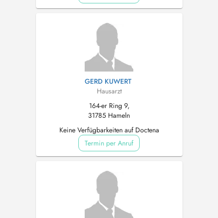
GERD KUWERT
Hausarzt
164-er Ring 9,
31785 Hameln
Keine Verfügbarkeiten auf Doctena
Termin per Anruf