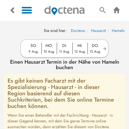
Sie sind hier:
Doctena
Hausarzt
Hameln
SO.
MO.
DI.
MI.
DO.
9 Aug.
10 Aug.
11 Aug.
12 Aug.
13 Aug.
Einen Hausarzt Termin in der Nähe von Hameln
buchen
Es gibt keinen Facharzt mit der
Spezialisierung - Hausarzt - in dieser
Region basierend auf diesen
Suchkriterien, bei dem Sie online Termine
buchen können.
Wenn Sie einen Behandler mit der Fachrichtung - Hausarzt - in
dieser Gegend kennen, mit dem Sie gerne Termine online
ausmachen würden, dann erzählen Sie diesem von Doctena.