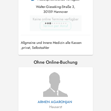
Walter-Gieseking-Straße 3,
30159 Hannover
Keine online Termine verfügbar
Termin per Anruf
Allgmeine und Innere Medizin alle Kassen
,privat, Selbstzahler
Ohne Online-Buchung
ARMEN AGARONJAN
Hausarzt