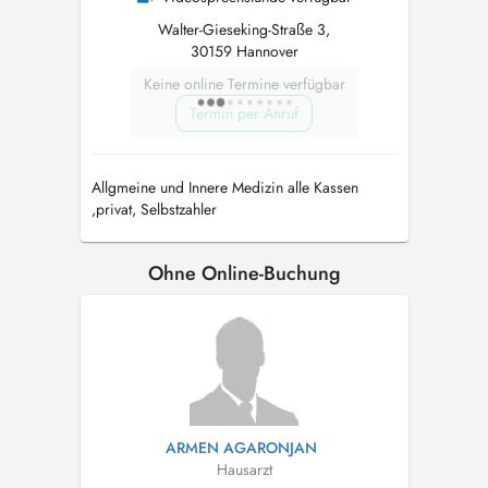
Walter-Gieseking-Straße 3,
30159 Hannover
Keine online Termine verfügbar
Termin per Anruf
Allgmeine und Innere Medizin alle Kassen
,privat, Selbstzahler
Ohne Online-Buchung
ARMEN AGARONJAN
Hausarzt