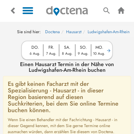
Sie sind hier:
Doctena
Hausarzt
Ludwigshafen-Am-Rhein
DO.
FR.
SA.
SO.
MO.
6 Aug.
7 Aug.
8 Aug.
9 Aug.
10 Aug.
Einen Hausarzt Termin in der Nähe von
Ludwigshafen-Am-Rhein buchen
Es gibt keinen Facharzt mit der
Spezialisierung - Hausarzt - in dieser
Region basierend auf diesen
Suchkriterien, bei dem Sie online Termine
buchen können.
Wenn Sie einen Behandler mit der Fachrichtung - Hausarzt - in
dieser Gegend kennen, mit dem Sie gerne Termine online
ausmachen würden, dann erzählen Sie diesem von Doctena.