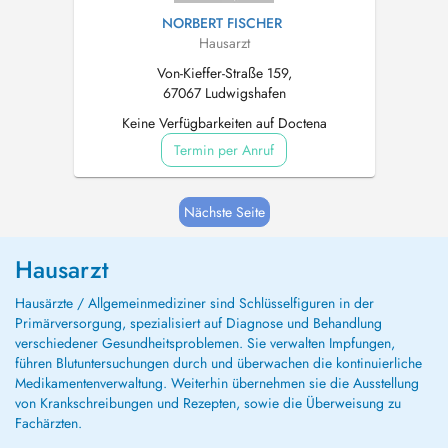
NORBERT FISCHER
Hausarzt
Von-Kieffer-Straße 159,
67067 Ludwigshafen
Keine Verfügbarkeiten auf Doctena
Termin per Anruf
Nächste Seite
Hausarzt
Hausärzte / Allgemeinmediziner sind Schlüsselfiguren in der
Primärversorgung, spezialisiert auf Diagnose und Behandlung
verschiedener Gesundheitsproblemen. Sie verwalten Impfungen,
führen Blutuntersuchungen durch und überwachen die kontinuierliche
Medikamentenverwaltung. Weiterhin übernehmen sie die Ausstellung
von Krankschreibungen und Rezepten, sowie die Überweisung zu
Fachärzten.