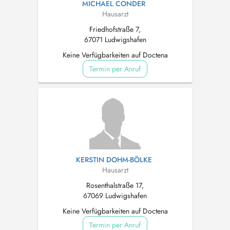
MICHAEL CONDER
Hausarzt
Friedhofstraße 7,
67071 Ludwigshafen
Keine Verfügbarkeiten auf Doctena
Termin per Anruf
KERSTIN DOHM-BÖLKE
Hausarzt
Rosenthalstraße 17,
67069 Ludwigshafen
Keine Verfügbarkeiten auf Doctena
Termin per Anruf