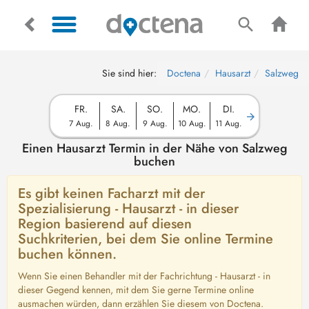
Sie sind hier:
Doctena
Hausarzt
Salzweg
FR.
SA.
SO.
MO.
DI.
7 Aug.
8 Aug.
9 Aug.
10 Aug.
11 Aug.
Einen Hausarzt Termin in der Nähe von Salzweg
buchen
Es gibt keinen Facharzt mit der
Spezialisierung - Hausarzt - in dieser
Region basierend auf diesen
Suchkriterien, bei dem Sie online Termine
buchen können.
Wenn Sie einen Behandler mit der Fachrichtung - Hausarzt - in
dieser Gegend kennen, mit dem Sie gerne Termine online
ausmachen würden, dann erzählen Sie diesem von Doctena.