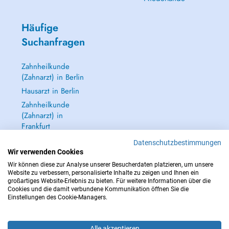
Häufige
Suchanfragen
Zahnheilkunde
(Zahnarzt) in Berlin
Hausarzt in Berlin
Zahnheilkunde
(Zahnarzt) in
Frankfurt
Dermatologie
Datenschutzbestimmungen
(Hautarzt) in
Wir verwenden Cookies
Frankfurt
Wir können diese zur Analyse unserer Besucherdaten platzieren, um unsere
Website zu verbessern, personalisierte Inhalte zu zeigen und Ihnen ein
Alle anzeigen →
großartiges Website-Erlebnis zu bieten. Für weitere Informationen über die
Cookies und die damit verbundene Kommunikation öffnen Sie die
Einstellungen des Cookie-Managers.
Alle akzeptieren