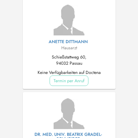
ANETTE DITTMANN
Hausarzt
Schießstattweg 60,
94032 Passau
Keine Verfügbarkeiten auf Doctena
Termin per Anruf
DR. MED. UNIV. BEATRIX GRADEL-