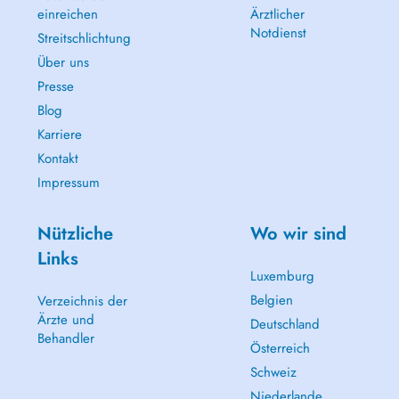
einreichen
Ärztlicher
Notdienst
Streitschlichtung
Über uns
Presse
Blog
Karriere
Kontakt
Impressum
Nützliche
Wo wir sind
Links
Luxemburg
Belgien
Verzeichnis der
Ärzte und
Deutschland
Behandler
Österreich
Schweiz
Niederlande