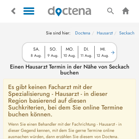
Sie sind hier:
Doctena
Hausarzt
Seckach
SA.
SO.
MO.
DI.
MI.
8 Aug.
9 Aug.
10 Aug.
11 Aug.
12 Aug.
Einen Hausarzt Termin in der Nähe von Seckach
buchen
Es gibt keinen Facharzt mit der
Spezialisierung - Hausarzt - in dieser
Region basierend auf diesen
Suchkriterien, bei dem Sie online Termine
buchen können.
Wenn Sie einen Behandler mit der Fachrichtung - Hausarzt - in
dieser Gegend kennen, mit dem Sie gerne Termine online
ausmachen würden, dann erzählen Sie diesem von Doctena.