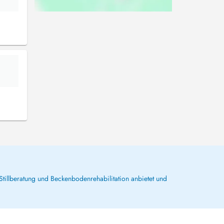
Stillberatung und Beckenbodenrehabilitation anbietet und