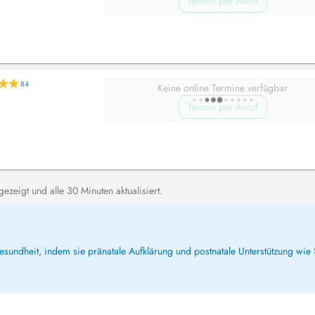
Termin per Anruf
84
Keine online Termine verfügbar
Termin per Anruf
zeigt und alle 30 Minuten aktualisiert.
sundheit, indem sie pränatale Aufklärung und postnatale Unterstützung wie 