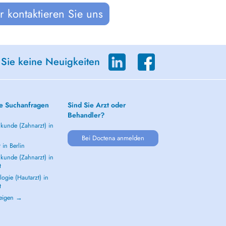
 kontaktieren Sie uns
 Sie keine Neuigkeiten
e Suchanfragen
Sind Sie Arzt oder
Behandler?
kunde (Zahnarzt) in
Bei Doctena anmelden
 in Berlin
kunde (Zahnarzt) in
t
ogie (Hautarzt) in
t
zeigen →