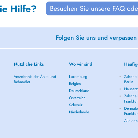
ie Hilfe?
Besuchen Sie unsere FAQ oder
Folgen Sie uns und verpassen
Nützliche Links
Wo wir sind
Häufig
Verzeichnis der Ärzte und
Luxemburg
Zahnheil
Behandler
Berlin
Belgien
Hausarzt
Deutschland
Zahnheil
Österreich
Frankfur
Schweiz
Dermatol
Niederlande
Frankfur
Alle an