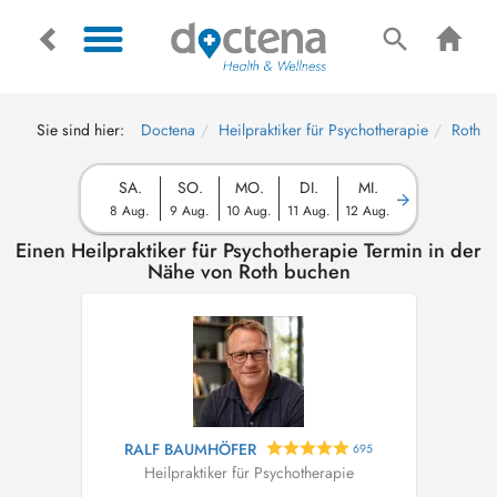
Sie sind hier:
Doctena
Heilpraktiker für Psychotherapie
Roth
SA.
SO.
MO.
DI.
MI.
8 Aug.
9 Aug.
10 Aug.
11 Aug.
12 Aug.
Einen Heilpraktiker für Psychotherapie Termin in der
Nähe von Roth buchen
RALF BAUMHÖFER
695
Heilpraktiker für Psychotherapie