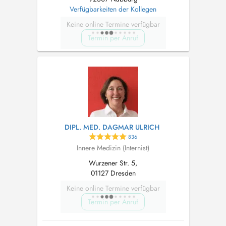
Verfügbarkeiten der Kollegen
Keine online Termine verfügbar
Termin per Anruf
DIPL. MED. DAGMAR ULRICH
836
Innere Medizin (Internist)
Wurzener Str. 5,
01127 Dresden
Keine online Termine verfügbar
Termin per Anruf