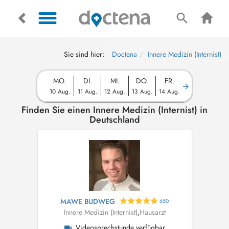
Sie sind hier:
Doctena
Innere Medizin (Internist)
MO.
DI.
MI.
DO.
FR.
10 Aug.
11 Aug.
12 Aug.
13 Aug.
14 Aug.
Finden Sie einen Innere Medizin (Internist) in
Deutschland
MAWE BUDWEG
650
Innere Medizin (Internist)
,
Hausarzt
Videosprechstunde verfügbar