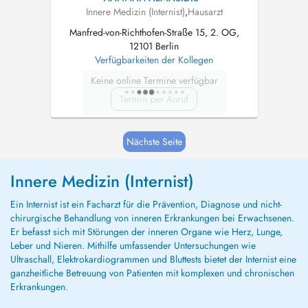
Innere Medizin (Internist)
,
Hausarzt
Manfred-von-Richthofen-Straße 15, 2. OG,
12101 Berlin
Verfügbarkeiten der Kollegen
Keine online Termine verfügbar
Termin per Anruf
Nächste Seite
Innere Medizin (Internist)
Ein Internist ist ein Facharzt für die Prävention, Diagnose und nicht-
chirurgische Behandlung von inneren Erkrankungen bei Erwachsenen.
Er befasst sich mit Störungen der inneren Organe wie Herz, Lunge,
Leber und Nieren. Mithilfe umfassender Untersuchungen wie
Ultraschall, Elektrokardiogrammen und Bluttests bietet der Internist eine
ganzheitliche Betreuung von Patienten mit komplexen und chronischen
Erkrankungen.