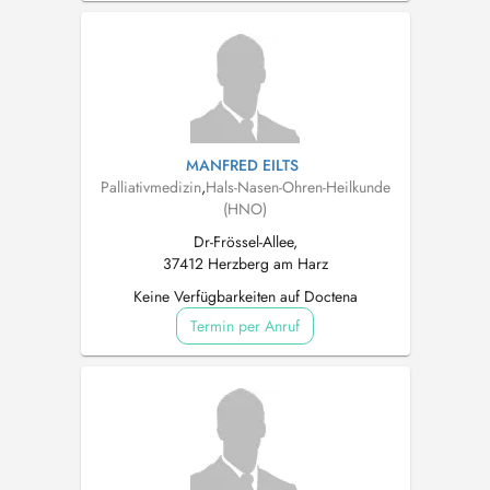
MANFRED EILTS
Palliativmedizin
,
Hals-Nasen-Ohren-Heilkunde
(HNO)
Dr-Frössel-Allee,
37412 Herzberg am Harz
Keine Verfügbarkeiten auf Doctena
Termin per Anruf