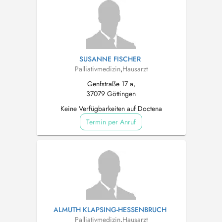
SUSANNE FISCHER
Palliativmedizin
,
Hausarzt
Genfstraße 17 a,
37079 Göttingen
Keine Verfügbarkeiten auf Doctena
Termin per Anruf
ALMUTH KLAPSING-HESSENBRUCH
Palliativmedizin
,
Hausarzt