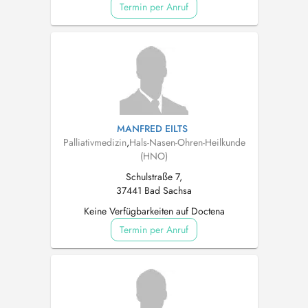
Termin per Anruf
MANFRED EILTS
Palliativmedizin
,
Hals-Nasen-Ohren-Heilkunde
(HNO)
Schulstraße 7,
37441 Bad Sachsa
Keine Verfügbarkeiten auf Doctena
Termin per Anruf