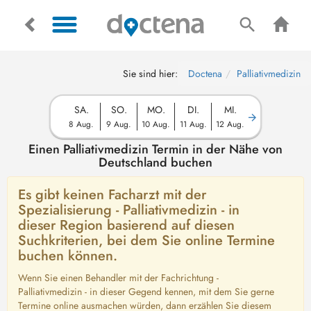
Sie sind hier:
Doctena
Palliativmedizin
SA.
SO.
MO.
DI.
MI.
8 Aug.
9 Aug.
10 Aug.
11 Aug.
12 Aug.
Einen Palliativmedizin Termin in der Nähe von
Deutschland buchen
Es gibt keinen Facharzt mit der
Spezialisierung - Palliativmedizin - in
dieser Region basierend auf diesen
Suchkriterien, bei dem Sie online Termine
buchen können.
Wenn Sie einen Behandler mit der Fachrichtung -
Palliativmedizin - in dieser Gegend kennen, mit dem Sie gerne
Termine online ausmachen würden, dann erzählen Sie diesem