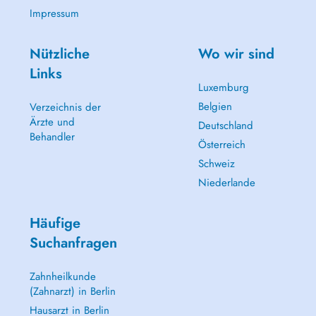
Impressum
Nützliche
Wo wir sind
Links
Luxemburg
Belgien
Verzeichnis der
Ärzte und
Deutschland
Behandler
Österreich
Schweiz
Niederlande
Häufige
Suchanfragen
Zahnheilkunde
(Zahnarzt) in Berlin
Hausarzt in Berlin