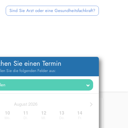
Sind Sie Arzt oder eine Gesundheitsfachkraft?
hen Sie einen Termin
llen Sie die folgenden Felder aus:
>
August 2026
10
11
12
13
14
Mo.
Di.
Mi.
Do.
Fr.