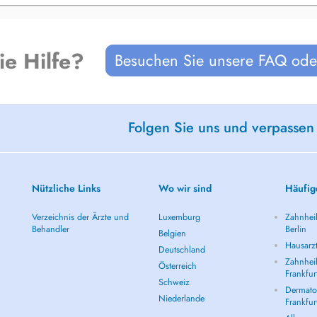
ie Hilfe?
Besuchen Sie unsere FAQ oder
Folgen Sie uns und verpassen
Nützliche Links
Wo wir sind
Häufig
Verzeichnis der Ärzte und
Luxemburg
Zahnheil
Behandler
Berlin
Belgien
Hausarzt
Deutschland
Zahnheil
Österreich
Frankfur
Schweiz
Dermatol
Niederlande
Frankfur