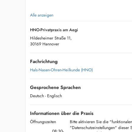
Alle anzeigen
HNO-Privatpraxis am Aegi
Hildesheimer Straße 11,
30169 Hannover
Fachrichtung
Hals-Nasen-Ohren-Heilkunde (HNO)
Gesprochene Sprachen
Deutsch
- Englisch
Informationen über die Praxis
Öffnungszeiten
Bitte aktivieren Sie die "funktional
"Datenschutzeinstellungen" dieser 
08:30-