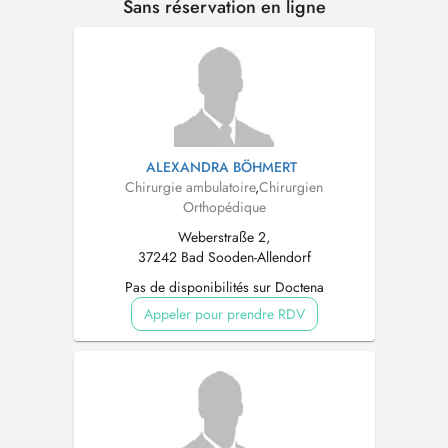
Sans réservation en ligne
ALEXANDRA BÖHMERT
Chirurgie ambulatoire
,
Chirurgien
Orthopédique
Weberstraße 2,
37242 Bad Sooden-Allendorf
Pas de disponibilités sur Doctena
Appeler pour prendre RDV