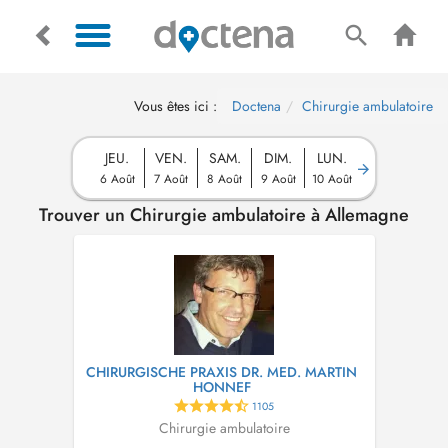
Vous êtes ici :
Doctena
Chirurgie ambulatoire
JEU.
VEN.
SAM.
DIM.
LUN.
6 Août
7 Août
8 Août
9 Août
10 Août
Trouver un Chirurgie ambulatoire à Allemagne
CHIRURGISCHE PRAXIS DR. MED. MARTIN
HONNEF
1105
Chirurgie ambulatoire