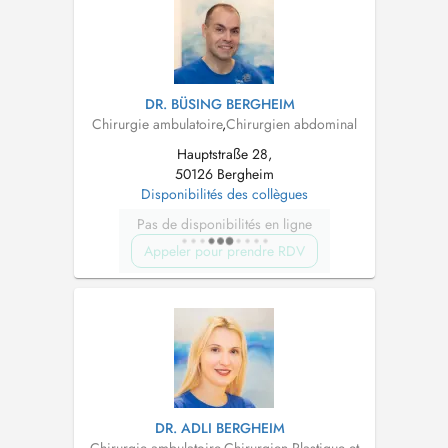
aufgrund eigener Erfahrungen im
Spitzensport...
DR. BÜSING BERGHEIM
Chirurgie ambulatoire
,
Chirurgien abdominal
Hauptstraße 28,
50126 Bergheim
Disponibilités des collègues
Pas de disponibilités en ligne
Appeler pour prendre RDV
DR. ADLI BERGHEIM