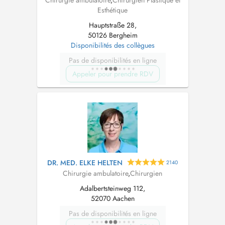
Chirurgie ambulatoire
,
Chirurgien Plastique et
Esthétique
Hauptstraße 28,
50126 Bergheim
Disponibilités des collègues
Pas de disponibilités en ligne
Appeler pour prendre RDV
DR. MED. ELKE HELTEN
2140
Chirurgie ambulatoire
,
Chirurgien
Adalbertsteinweg 112,
52070 Aachen
Pas de disponibilités en ligne