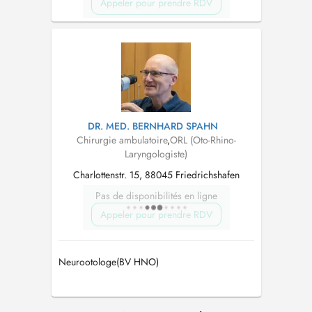
Appeler pour prendre RDV
DR. MED. BERNHARD SPAHN
Chirurgie ambulatoire
,
ORL (Oto-Rhino-
Laryngologiste)
Charlottenstr. 15, 88045 Friedrichshafen
Pas de disponibilités en ligne
Appeler pour prendre RDV
Neurootologe(BV HNO)