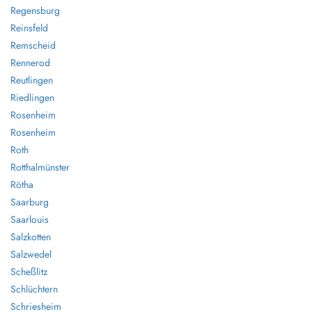
Regensburg
Reinsfeld
Remscheid
Rennerod
Reutlingen
Riedlingen
Rosenheim
Rosenheim
Roth
Rotthalmünster
Rötha
Saarburg
Saarlouis
Salzkotten
Salzwedel
Scheßlitz
Schlüchtern
Schriesheim