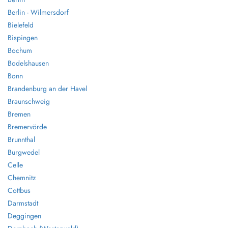
Berlin - Wilmersdorf
Bielefeld
Bispingen
Bochum
Bodelshausen
Bonn
Brandenburg an der Havel
Braunschweig
Bremen
Bremervörde
Brunnthal
Burgwedel
Celle
Chemnitz
Cottbus
Darmstadt
Deggingen