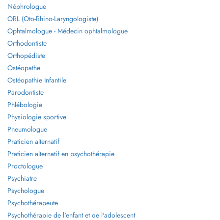
Néphrologue
ORL (Oto-Rhino-Laryngologiste)
Ophtalmologue - Médecin ophtalmologue
Orthodontiste
Orthopédiste
Ostéopathe
Ostéopathie Infantile
Parodontiste
Phlébologie
Physiologie sportive
Pneumologue
Praticien alternatif
Praticien alternatif en psychothérapie
Proctologue
Psychiatre
Psychologue
Psychothérapeute
Psychothérapie de l'enfant et de l'adolescent