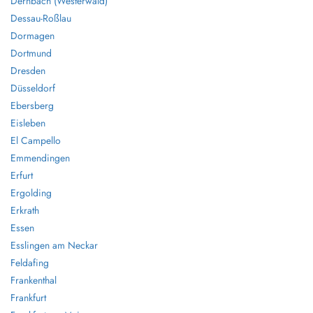
Dernbach (Westerwald)
Dessau-Roßlau
Dormagen
Dortmund
Dresden
Düsseldorf
Ebersberg
Eisleben
El Campello
Emmendingen
Erfurt
Ergolding
Erkrath
Essen
Esslingen am Neckar
Feldafing
Frankenthal
Frankfurt