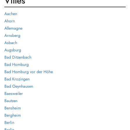
Villes
Aachen
Ahorn
Allemagne
Arnsberg
Asbach
Augsburg
Bad Ditzenbach
Bad Homburg
Bad Homburg vor der Höhe
Bad Krozingen
Bad Oeynhausen
Baesweiler
Bautzen
Bensheim
Bergheim
Berlin
Berlin