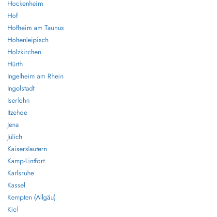
Hockenheim
Hof
Hofheim am Taunus
Hohenleipisch
Holzkirchen
Hürth
Ingelheim am Rhein
Ingolstadt
Iserlohn
Itzehoe
Jena
Jülich
Kaiserslautern
Kamp-Lintfort
Karlsruhe
Kassel
Kempten (Allgäu)
Kiel