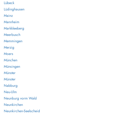
Lübeck
Lüdinghausen
Mainz
Mannheim
Markkleeberg
Meerbusch
Memmingen
Merzig
Moers
München
Münsingen
Münster
Münster
Nabburg
Neu-Ulm
Neunburg vorm Wald
Neunkirchen
Neunkirchen-Seelscheid