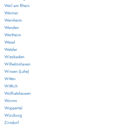
Weil am Rhein
Weimar
Weinheim
Wenden
Wertheim
Wesel
Wetzlar
Wiesbaden
Wilhelmshaven
Winsen (Luhe)
Witten
Wittlich
Wolfratshausen
Worms
Wuppertal
Würzburg
Zirndorf