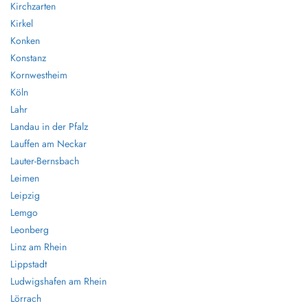
Kirchzarten
Kirkel
Konken
Konstanz
Kornwestheim
Köln
Lahr
Landau in der Pfalz
Lauffen am Neckar
Lauter-Bernsbach
Leimen
Leipzig
Lemgo
Leonberg
Linz am Rhein
Lippstadt
Ludwigshafen am Rhein
Lörrach