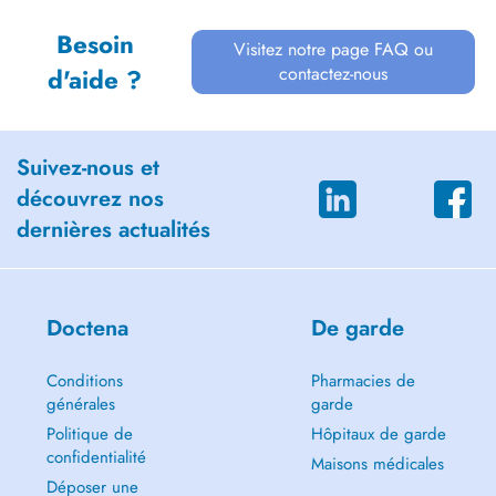
Besoin
Visitez notre page FAQ ou
contactez-nous
d'aide ?
Suivez-nous et
découvrez nos
dernières actualités
Doctena
De garde
Conditions
Pharmacies de
générales
garde
Politique de
Hôpitaux de garde
confidentialité
Maisons médicales
Déposer une