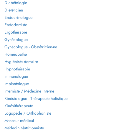
Diabétologie
Diététicien
Endocrinologue
Endodontiste
Ergothérapie
Gynécologue
Gynécologue - Obstétricien-ne
Homéopathe
Hygiéniste dentaire
Hypnothérapie
Immunologue
Implantologue
Interniste / Médecine interne
Kinésiologue - Thérapeute holistique
Kinésithérapeute
Logopède / Orthophoniste
Masseur médical
Médecin Nutritionniste