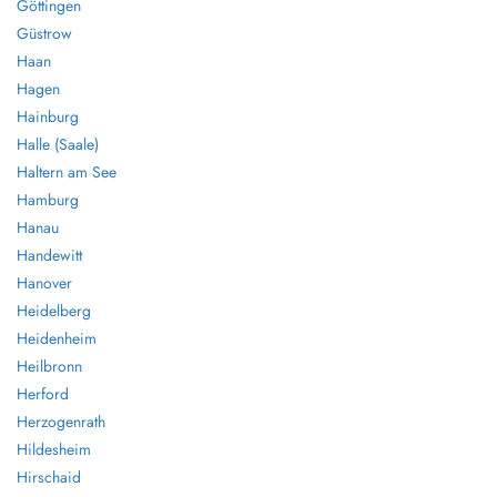
Göttingen
Güstrow
Haan
Hagen
Hainburg
Halle (Saale)
Haltern am See
Hamburg
Hanau
Handewitt
Hanover
Heidelberg
Heidenheim
Heilbronn
Herford
Herzogenrath
Hildesheim
Hirschaid