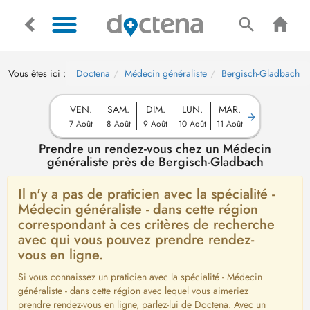
Vous êtes ici :
Doctena
Médecin généraliste
Bergisch-Gladbach
VEN.
SAM.
DIM.
LUN.
MAR.
7 Août
8 Août
9 Août
10 Août
11 Août
Prendre un rendez-vous chez un Médecin
généraliste près de Bergisch-Gladbach
Il n'y a pas de praticien avec la spécialité -
Médecin généraliste - dans cette région
correspondant à ces critères de recherche
avec qui vous pouvez prendre rendez-
vous en ligne.
Si vous connaissez un praticien avec la spécialité - Médecin
généraliste - dans cette région avec lequel vous aimeriez
prendre rendez-vous en ligne, parlez-lui de Doctena. Avec un