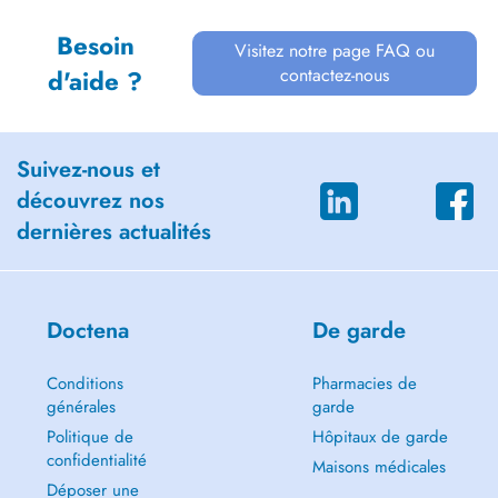
Besoin
Visitez notre page FAQ ou
contactez-nous
d'aide ?
Suivez-nous et
découvrez nos
dernières actualités
Doctena
De garde
Conditions
Pharmacies de
générales
garde
Politique de
Hôpitaux de garde
confidentialité
Maisons médicales
Déposer une