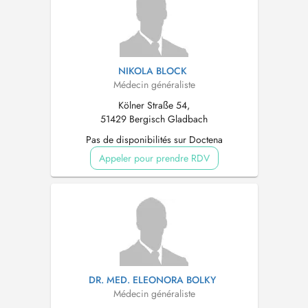
NIKOLA BLOCK
Médecin généraliste
Kölner Straße 54,
51429 Bergisch Gladbach
Pas de disponibilités sur Doctena
Appeler pour prendre RDV
DR. MED. ELEONORA BOLKY
Médecin généraliste