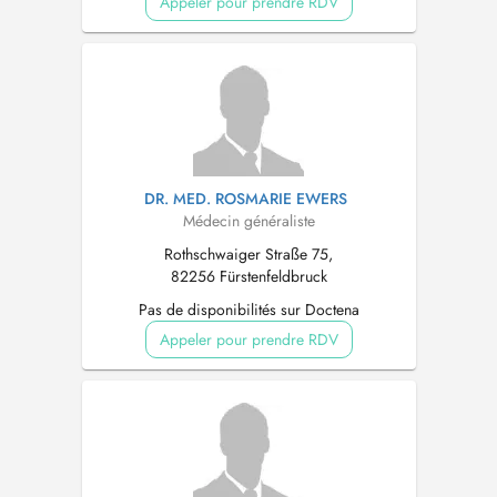
Appeler pour prendre RDV
DR. MED. ROSMARIE EWERS
Médecin généraliste
Rothschwaiger Straße 75,
82256 Fürstenfeldbruck
Pas de disponibilités sur Doctena
Appeler pour prendre RDV