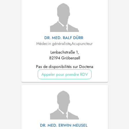
DR. MED. RALF DÜRR
Médecin généraliste
,
Acupuncteur
Lenbachstraße 1,
82194 Gröbenzell
Pas de disponibilités sur Doctena
Appeler pour prendre RDV
DR. MED. ERWIN MEUSEL