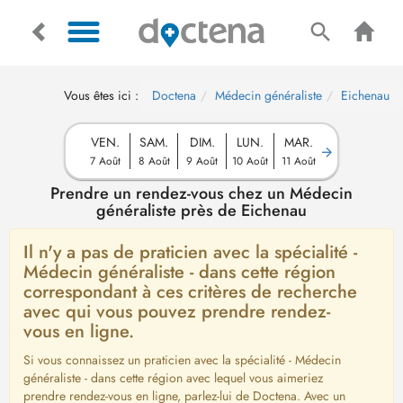
Vous êtes ici :
Doctena
Médecin généraliste
Eichenau
VEN.
SAM.
DIM.
LUN.
MAR.
7 Août
8 Août
9 Août
10 Août
11 Août
Prendre un rendez-vous chez un Médecin
généraliste près de Eichenau
Il n'y a pas de praticien avec la spécialité -
Médecin généraliste - dans cette région
correspondant à ces critères de recherche
avec qui vous pouvez prendre rendez-
vous en ligne.
Si vous connaissez un praticien avec la spécialité - Médecin
généraliste - dans cette région avec lequel vous aimeriez
prendre rendez-vous en ligne, parlez-lui de Doctena. Avec un