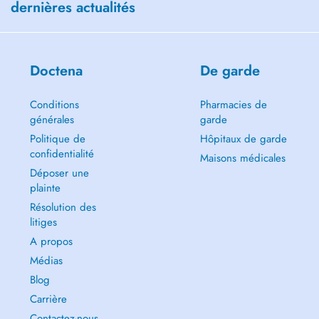
dernières actualités
Doctena
De garde
Conditions
Pharmacies de
générales
garde
Politique de
Hôpitaux de garde
confidentialité
Maisons médicales
Déposer une
plainte
Résolution des
litiges
A propos
Médias
Blog
Carrière
Contactez-nous