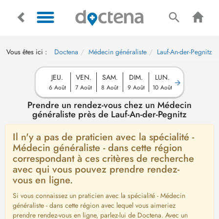
Vous êtes ici :
Doctena
Médecin généraliste
Lauf-An-der-Pegnitz
JEU.
VEN.
SAM.
DIM.
LUN.
6 Août
7 Août
8 Août
9 Août
10 Août
Prendre un rendez-vous chez un Médecin
généraliste près de Lauf-An-der-Pegnitz
Il n'y a pas de praticien avec la spécialité -
Médecin généraliste - dans cette région
correspondant à ces critères de recherche
avec qui vous pouvez prendre rendez-
vous en ligne.
Si vous connaissez un praticien avec la spécialité - Médecin
généraliste - dans cette région avec lequel vous aimeriez
prendre rendez-vous en ligne, parlez-lui de Doctena. Avec un