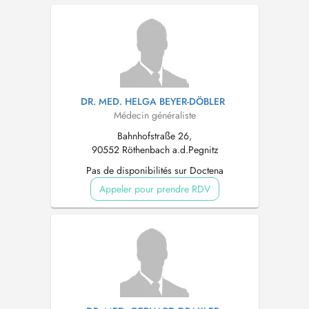
DR. MED. HELGA BEYER-DÖBLER
Médecin généraliste
Bahnhofstraße 26,
90552 Röthenbach a.d.Pegnitz
Pas de disponibilités sur Doctena
Appeler pour prendre RDV