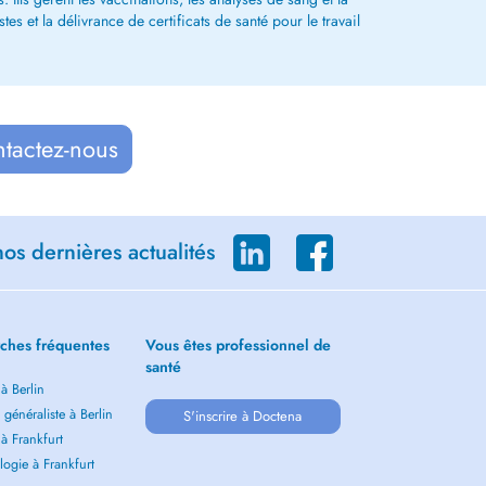
s et la délivrance de certificats de santé pour le travail
ntactez-nous
os dernières actualités
ches fréquentes
Vous êtes professionnel de
santé
 à Berlin
généraliste à Berlin
S'inscrire à Doctena
 à Frankfurt
ogie à Frankfurt