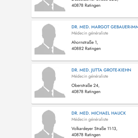
40878 Ratingen
DR. MED. MARGOT GEBAUER-IM
Médecin généraliste
Ahornstraße 1,
40882 Ratingen
DR. MED. JUTTA GROTE-KIEHN
Médecin généraliste
Oberstraße 24,
40878 Ratingen
DR. MED. MICHAEL HAUCK
Médecin généraliste
Volkardeyer Straße 11-13,
40878 Ratingen