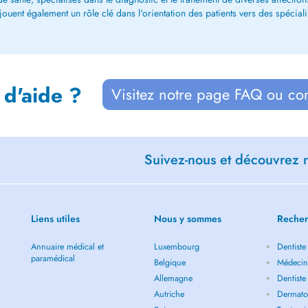
ent également un rôle clé dans l'orientation des patients vers des spécialiste
 d'aide ?
Visitez notre page FAQ ou co
Suivez-nous et découvrez n
Liens utiles
Nous y sommes
Recher
Annuaire médical et
Luxembourg
Dentiste
paramédical
Belgique
Médecin 
Allemagne
Dentiste
Autriche
Dermatol