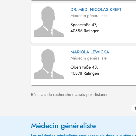
DR. MED. NICOLAS KREFT
Médecin généraliste
Speestraße 47,
40885 Ratingen
MARIOLA LEWICKA
Médecin généraliste
Oberstraße 48,
40878 Ratingen
Résultats de recherche classés par distance
1
Médecin généraliste
Les médecins généralistes sont essentiels dans le système de