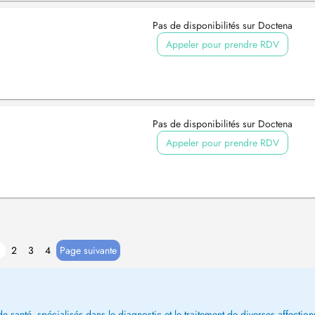
Pas de disponibilités sur Doctena
Appeler pour prendre RDV
Pas de disponibilités sur Doctena
Appeler pour prendre RDV
2
3
4
Page suivante
 santé, spécialisés dans le diagnostic et le traitement de diverses affections.