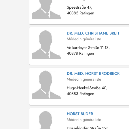
Speestraße 47,
40885 Ratingen
DR. MED. CHRISTIANE BREIT
Médecin généraliste
Volkardeyer Straße 11-13,
40878 Ratingen
DR. MED. HORST BRODBECK
Médecin généraliste
Hugo-Henkel-Straße 40,
40883 Ratingen
HORST BUDER
Médecin généraliste
Düsseldorfer Straße 52C,