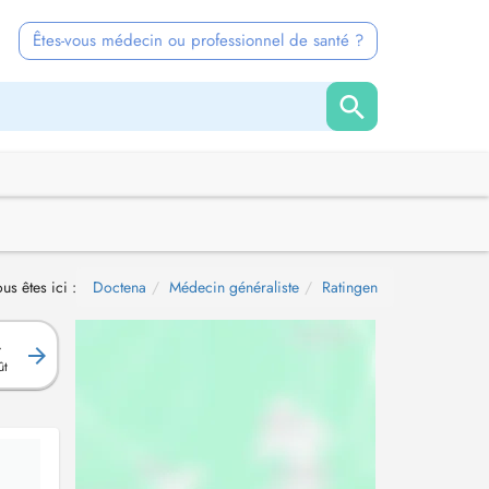
Êtes-vous médecin ou professionnel de santé ?
us êtes ici :
Doctena
Médecin généraliste
Ratingen
.
ût