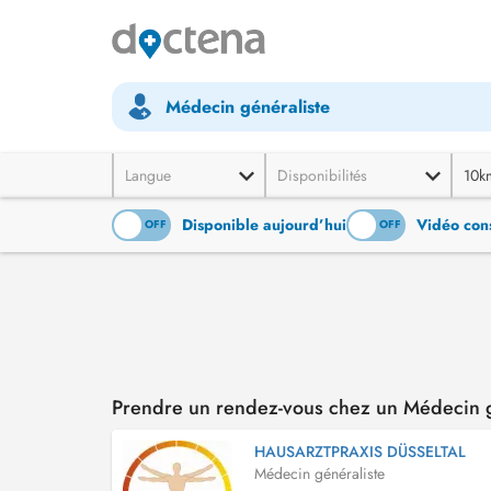
Médecin généraliste
Langue
Disponibilités
10k
Disponible aujourd’hui
Vidéo cons
ON
OFF
ON
OFF
Prendre un rendez-vous chez un Médecin g
HAUSARZTPRAXIS DÜSSELTAL
Médecin généraliste