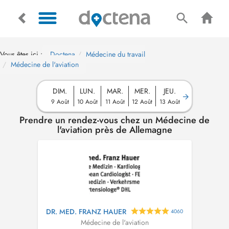
Vous êtes ici :
Doctena
Médecine du travail
Médecine de l'aviation
DIM.
LUN.
MAR.
MER.
JEU.
9 Août
10 Août
11 Août
12 Août
13 Août
Prendre un rendez-vous chez un Médecine de
l'aviation près de Allemagne
DR. MED. FRANZ HAUER
4060
Médecine de l'aviation