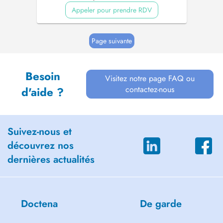
Appeler pour prendre RDV
Page suivante
Besoin
Visitez notre page FAQ ou
contactez-nous
d'aide ?
Suivez-nous et
découvrez nos
dernières actualités
Doctena
De garde