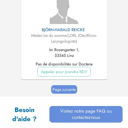
BJÖRN-HARALD REICKE
Médecine du sommeil
,
ORL (Oto-Rhino-
Laryngologiste)
Im Rosengarten 1,
53545 Linz
Pas de disponibilités sur Doctena
Appeler pour prendre RDV
Page suivante
Besoin
Visitez notre page FAQ ou
contactez-nous
d'aide ?