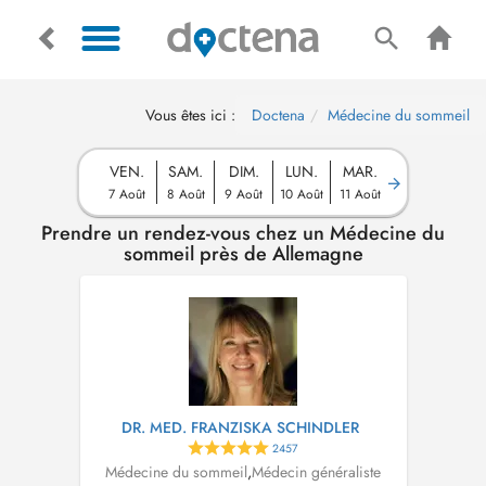
Vous êtes ici :
Doctena
Médecine du sommeil
VEN.
SAM.
DIM.
LUN.
MAR.
7 Août
8 Août
9 Août
10 Août
11 Août
Prendre un rendez-vous chez un Médecine du
sommeil près de Allemagne
DR. MED. FRANZISKA SCHINDLER
2457
Médecine du sommeil
,
Médecin généraliste