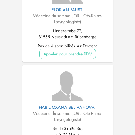
FLORIAN FAUST
Médecine du sommeil
,
ORL (Oto-Rhino-
Laryngologiste)
Lindenstraße 77,
31535 Neustadt am Rübenberge
Pas de disponibilités sur Doctena
Appeler pour prendre RDV
HABIL OXANA SELIVANOVA
Médecine du sommeil
,
ORL (Oto-Rhino-
Laryngologiste)
Breite Straße 36,
55124 Mainz