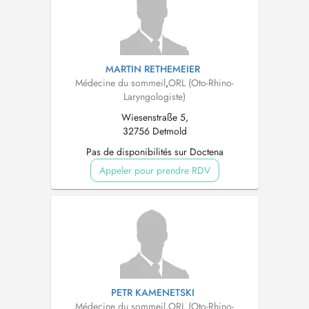
MARTIN RETHEMEIER
Médecine du sommeil
,
ORL (Oto-Rhino-
Laryngologiste)
Wiesenstraße 5,
32756 Detmold
Pas de disponibilités sur Doctena
Appeler pour prendre RDV
PETR KAMENETSKI
Médecine du sommeil
,
ORL (Oto-Rhino-