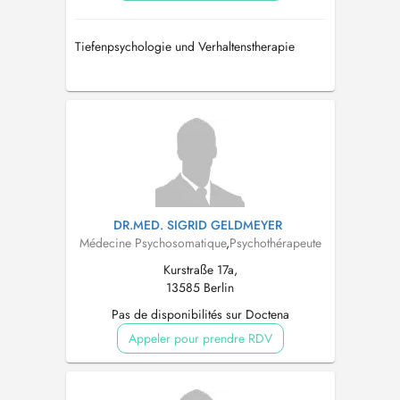
Tiefenpsychologie und Verhaltenstherapie
DR.MED. SIGRID GELDMEYER
Médecine Psychosomatique
,
Psychothérapeute
Kurstraße 17a,
13585 Berlin
Pas de disponibilités sur Doctena
Appeler pour prendre RDV