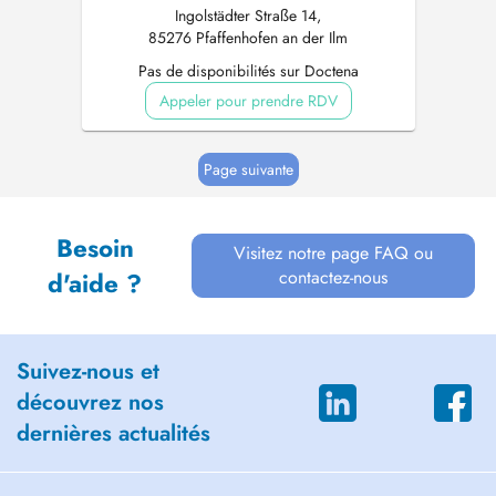
Ingolstädter Straße 14,
85276 Pfaffenhofen an der Ilm
Pas de disponibilités sur Doctena
Appeler pour prendre RDV
Page suivante
Besoin
Visitez notre page FAQ ou
contactez-nous
d'aide ?
Suivez-nous et
découvrez nos
dernières actualités