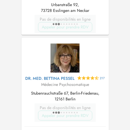
Urbanstraße 92,
73728 Esslingen am Neckar
Pas de disponibilités en ligne
Appeler pour prendre RDV
DR. MED. BETTINA PESSEL
217
Médecine Psychosomatique
Stubenrauchstraße 67, Berlin-Friedenau,
12161 Berlin
Pas de disponibilités en ligne
Appeler pour prendre RDV