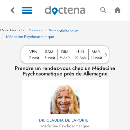
Vous êtes ici :
Doctena
Psychothérapeute
Médecine Psychosomatique
VEN.
SAM.
DIM.
LUN.
MAR.
7 Août
8 Août
9 Août
10 Août
11 Août
Prendre un rendez-vous chez un Médecine
Psychosomatique près de Allemagne
DR. CLAUDIA DE LAPORTE
Médecine Psychosomatique