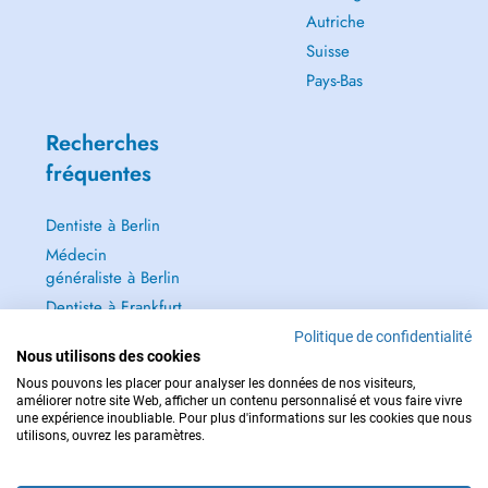
Autriche
Suisse
Pays-Bas
Recherches
fréquentes
Dentiste à Berlin
Médecin
généraliste à Berlin
Dentiste à Frankfurt
Dermatologie à
Politique de confidentialité
Nous utilisons des cookies
Frankfurt
Nous pouvons les placer pour analyser les données de nos visiteurs,
Tout voir →
améliorer notre site Web, afficher un contenu personnalisé et vous faire vivre
une expérience inoubliable. Pour plus d'informations sur les cookies que nous
utilisons, ouvrez les paramètres.