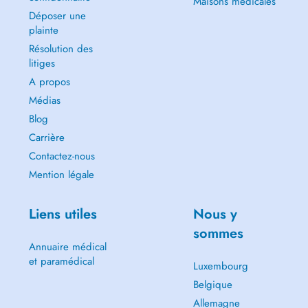
Maisons médicales
Déposer une
plainte
Résolution des
litiges
A propos
Médias
Blog
Carrière
Contactez-nous
Mention légale
Liens utiles
Nous y
sommes
Annuaire médical
et paramédical
Luxembourg
Belgique
Allemagne