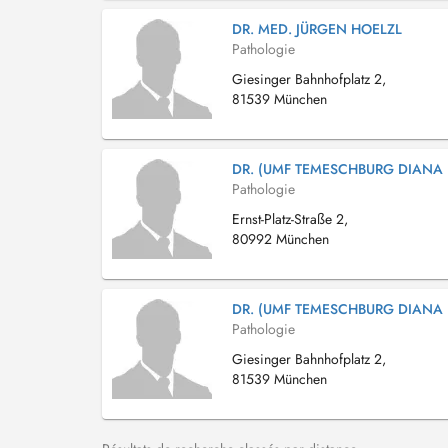
DR. MED. JÜRGEN HOELZL
Pathologie
Giesinger Bahnhofplatz 2,
81539 München
DR. (UMF TEMESCHBURG DIANA 
Pathologie
Ernst-Platz-Straße 2,
80992 München
DR. (UMF TEMESCHBURG DIANA 
Pathologie
Giesinger Bahnhofplatz 2,
81539 München