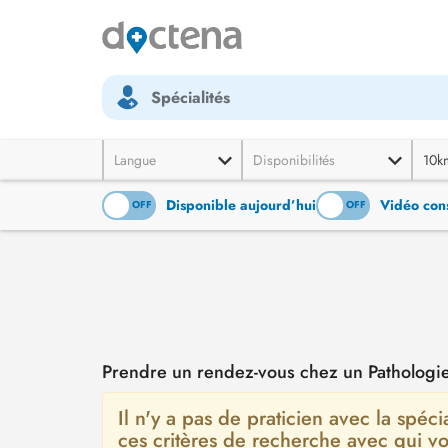
Spécialités
Langue
Disponibilités
10k
Disponible aujourd’hui
Vidéo cons
ON
OFF
ON
OFF
Prendre un rendez-vous chez un Pathologi
Il n'y a pas de praticien avec la spéci
ces critères de recherche avec qui v