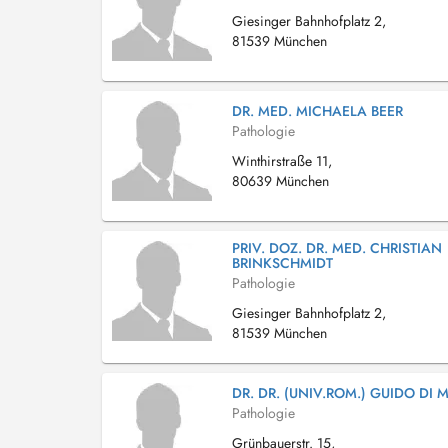
Giesinger Bahnhofplatz 2,
81539 München
DR. MED. MICHAELA BEER
Pathologie
Winthirstraße 11,
80639 München
PRIV. DOZ. DR. MED. CHRISTIAN
BRINKSCHMIDT
Pathologie
Giesinger Bahnhofplatz 2,
81539 München
DR. DR. (UNIV.ROM.) GUIDO DI 
Pathologie
Grünbauerstr. 15,