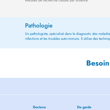
Résultats de recherche classés par distance
Pathologie
Un pathologiste, spécialisé dans le diagnostic des maladies
infections et les troubles auto-immuns. Il utilise des techni
Besoin
Doctena
De garde