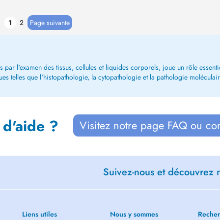
1
2
Page suivante
 par l'examen des tissus, cellules et liquides corporels, joue un rôle essent
ques telles que l'histopathologie, la cytopathologie et la pathologie moléculair
 d'aide ?
Visitez notre page FAQ ou co
Suivez-nous et découvrez n
Liens utiles
Nous y sommes
Recher