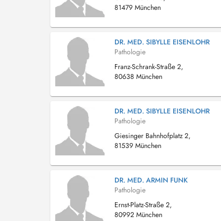
81479 München
DR. MED. SIBYLLE EISENLOHR
Pathologie
Franz-Schrank-Straße 2,
80638 München
DR. MED. SIBYLLE EISENLOHR
Pathologie
Giesinger Bahnhofplatz 2,
81539 München
DR. MED. ARMIN FUNK
Pathologie
Ernst-Platz-Straße 2,
80992 München