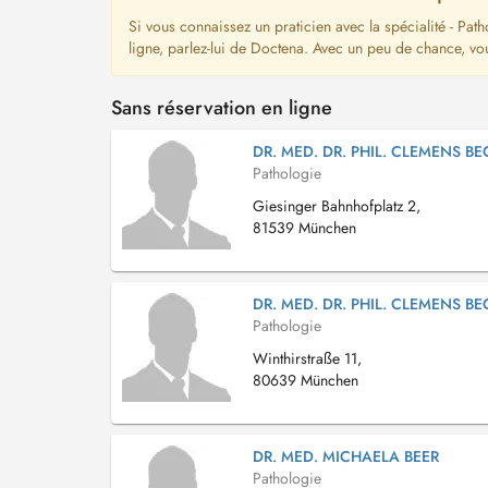
Si vous connaissez un praticien avec la spécialité - Pat
ligne, parlez-lui de Doctena. Avec un peu de chance, vo
Sans réservation en ligne
DR. MED. DR. PHIL. CLEMENS B
Pathologie
Giesinger Bahnhofplatz 2,
81539 München
DR. MED. DR. PHIL. CLEMENS B
Pathologie
Winthirstraße 11,
80639 München
DR. MED. MICHAELA BEER
Pathologie