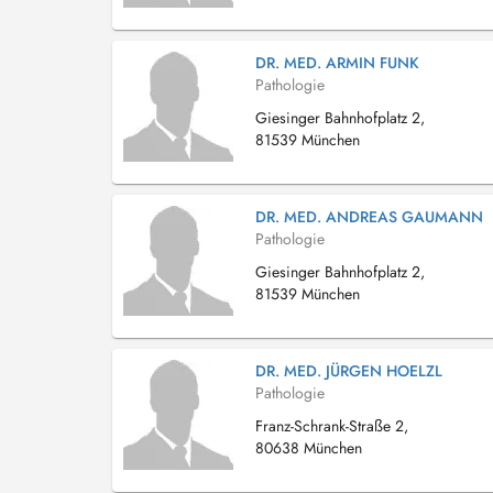
DR. MED. ARMIN FUNK
Pathologie
Giesinger Bahnhofplatz 2,
81539 München
DR. MED. ANDREAS GAUMANN
Pathologie
Giesinger Bahnhofplatz 2,
81539 München
DR. MED. JÜRGEN HOELZL
Pathologie
Franz-Schrank-Straße 2,
80638 München