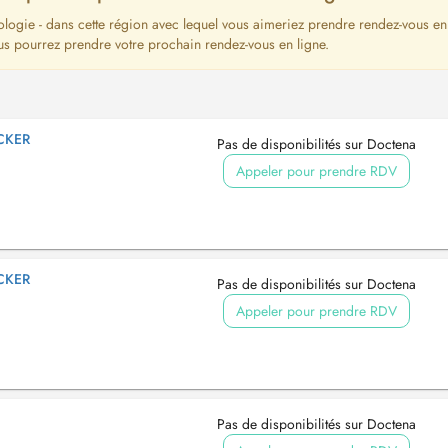
hologie - dans cette région avec lequel vous aimeriez prendre rendez-vous en
us pourrez prendre votre prochain rendez-vous en ligne.
ECKER
Pas de disponibilités sur Doctena
Appeler pour prendre RDV
ECKER
Pas de disponibilités sur Doctena
Appeler pour prendre RDV
Pas de disponibilités sur Doctena