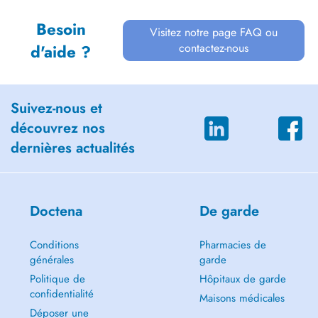
Besoin
Visitez notre page FAQ ou
contactez-nous
d'aide ?
Suivez-nous et
découvrez nos
dernières actualités
Doctena
De garde
Conditions
Pharmacies de
générales
garde
Politique de
Hôpitaux de garde
confidentialité
Maisons médicales
Déposer une