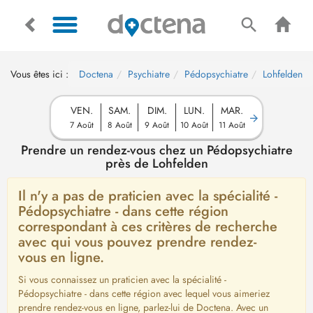
Vous êtes ici :
Doctena
Psychiatre
Pédopsychiatre
Lohfelden
VEN.
SAM.
DIM.
LUN.
MAR.
7 Août
8 Août
9 Août
10 Août
11 Août
Prendre un rendez-vous chez un Pédopsychiatre
près de Lohfelden
Il n'y a pas de praticien avec la spécialité -
Pédopsychiatre - dans cette région
correspondant à ces critères de recherche
avec qui vous pouvez prendre rendez-
vous en ligne.
Si vous connaissez un praticien avec la spécialité -
Pédopsychiatre - dans cette région avec lequel vous aimeriez
prendre rendez-vous en ligne, parlez-lui de Doctena. Avec un