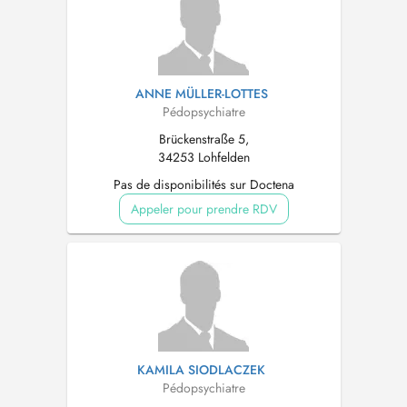
ANNE MÜLLER-LOTTES
Pédopsychiatre
Brückenstraße 5,
34253 Lohfelden
Pas de disponibilités sur Doctena
Appeler pour prendre RDV
KAMILA SIODLACZEK
Pédopsychiatre