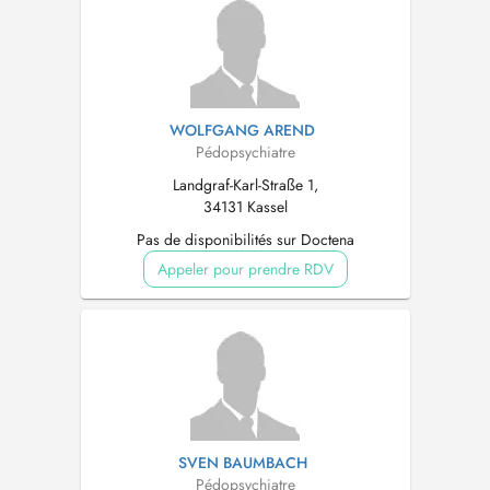
WOLFGANG AREND
Pédopsychiatre
Landgraf-Karl-Straße 1,
34131 Kassel
Pas de disponibilités sur Doctena
Appeler pour prendre RDV
SVEN BAUMBACH
Pédopsychiatre