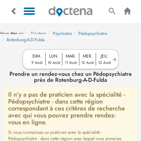
Vous êtes ici :
Doctena
Psychiatre
Pédopsychiatre
Rotenburg-A-D-Fulda
DIM.
LUN.
MAR.
MER.
JEU.
9 Août
10 Août
11 Août
12 Août
13 Août
Prendre un rendez-vous chez un Pédopsychiatre
près de Rotenburg-A-D-Fulda
Il n'y a pas de praticien avec la spécialité -
Pédopsychiatre - dans cette région
correspondant à ces critères de recherche
avec qui vous pouvez prendre rendez-
vous en ligne.
Si vous connaissez un praticien avec la spécialité -
Pédopsychiatre - dans cette région avec lequel vous aimeriez