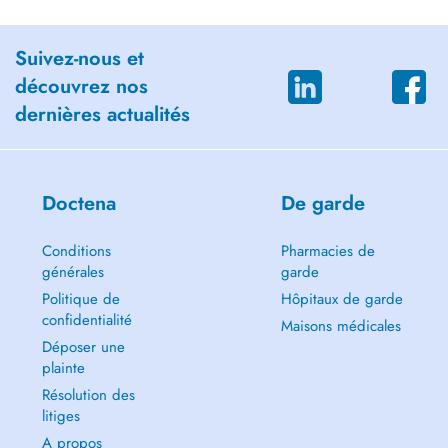
Suivez-nous et
découvrez nos
dernières actualités
Doctena
De garde
Conditions
Pharmacies de
générales
garde
Politique de
Hôpitaux de garde
confidentialité
Maisons médicales
Déposer une
plainte
Résolution des
litiges
A propos