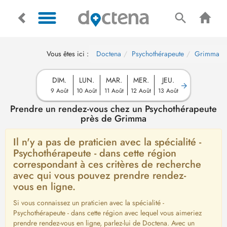
Vous êtes ici :
Doctena
Psychothérapeute
Grimma
DIM.
LUN.
MAR.
MER.
JEU.
9 Août
10 Août
11 Août
12 Août
13 Août
Prendre un rendez-vous chez un Psychothérapeute
près de Grimma
Il n'y a pas de praticien avec la spécialité -
Psychothérapeute - dans cette région
correspondant à ces critères de recherche
avec qui vous pouvez prendre rendez-
vous en ligne.
Si vous connaissez un praticien avec la spécialité -
Psychothérapeute - dans cette région avec lequel vous aimeriez
prendre rendez-vous en ligne, parlez-lui de Doctena. Avec un