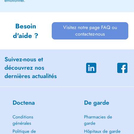
émotionnel.
Besoin
Visitez notre page FAQ ou
contactez-nous
d'aide ?
Suivez-nous et
découvrez nos
dernières actualités
Doctena
De garde
Conditions
Pharmacies de
générales
garde
Politique de
Hôpitaux de garde