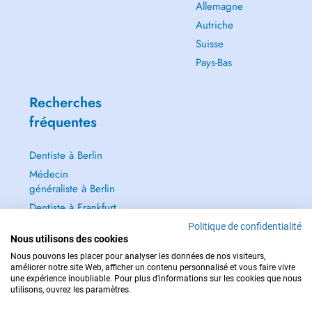
Allemagne
Autriche
Suisse
Pays-Bas
Recherches
fréquentes
Dentiste à Berlin
Médecin
généraliste à Berlin
Dentiste à Frankfurt
Dermatologie à
Politique de confidentialité
Nous utilisons des cookies
Frankfurt
Nous pouvons les placer pour analyser les données de nos visiteurs,
Tout voir →
améliorer notre site Web, afficher un contenu personnalisé et vous faire vivre
une expérience inoubliable. Pour plus d'informations sur les cookies que nous
utilisons, ouvrez les paramètres.