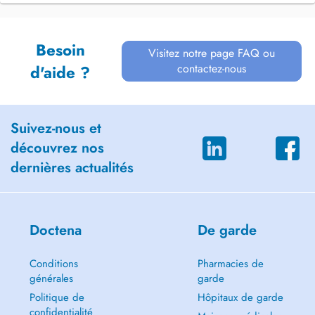
Besoin
Visitez notre page FAQ ou
contactez-nous
d'aide ?
Suivez-nous et
découvrez nos
dernières actualités
Doctena
De garde
Conditions
Pharmacies de
générales
garde
Politique de
Hôpitaux de garde
confidentialité