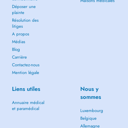
Maisons médicales
Déposer une
plainte
Résolution des
litiges
A propos
Médias
Blog
Carrière
Contactez-nous
Mention légale
Liens utiles
Nous y
sommes
Annuaire médical
et paramédical
Luxembourg
Belgique
Allemagne