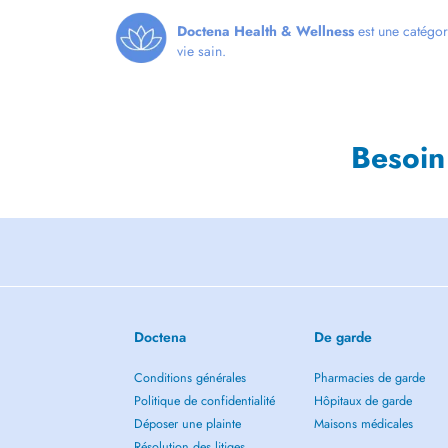
Doctena Health & Wellness
est une catégor
vie sain.
Besoin
Doctena
De garde
Conditions générales
Pharmacies de garde
Politique de confidentialité
Hôpitaux de garde
Déposer une plainte
Maisons médicales
Résolution des litiges