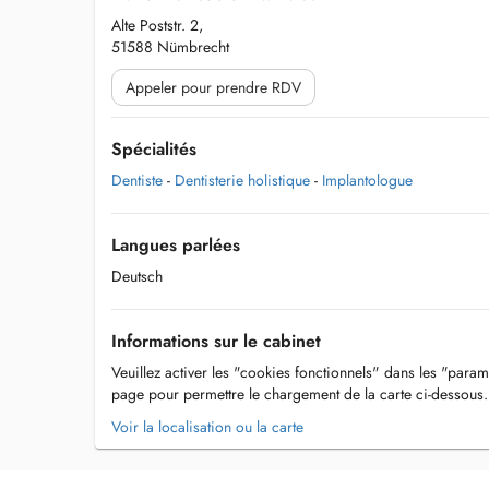
Alte Poststr. 2,
51588 Nümbrecht
Appeler pour prendre RDV
Spécialités
Dentiste
-
Dentisterie holistique
-
Implantologue
Langues parlées
Deutsch
Informations sur le cabinet
Veuillez activer les "cookies fonctionnels" dans les "param
page pour permettre le chargement de la carte ci-dessous.
Voir la localisation ou la carte