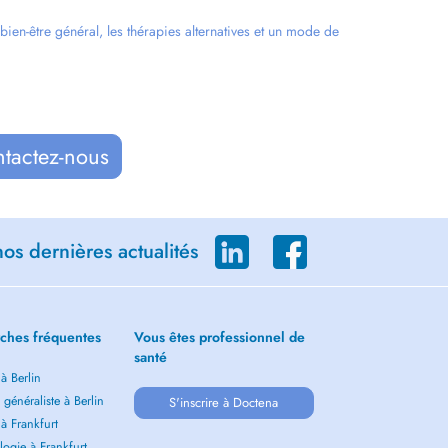
en-être général, les thérapies alternatives et un mode de
ntactez-nous
os dernières actualités
ches fréquentes
Vous êtes professionnel de
santé
 à Berlin
généraliste à Berlin
S'inscrire à Doctena
 à Frankfurt
ogie à Frankfurt