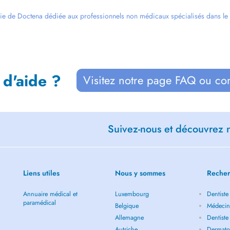
ie de Doctena dédiée aux professionnels non médicaux spécialisés dans le bi
 d'aide ?
Visitez notre page FAQ ou co
Suivez-nous et découvrez n
Liens utiles
Nous y sommes
Recher
Annuaire médical et
Luxembourg
Dentiste
paramédical
Belgique
Médecin 
Allemagne
Dentiste
Autriche
Dermatol