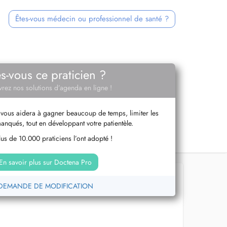
Êtes-vous médecin ou professionnel de santé ?
es-vous ce praticien ?
rez nos solutions d’agenda en ligne !
vous aidera à gagner beaucoup de temps, limiter les
anqués, tout en développant votre patientèle.
us de 10.000 praticiens l’ont adopté !
En savoir plus sur Doctena Pro
DEMANDE DE MODIFICATION