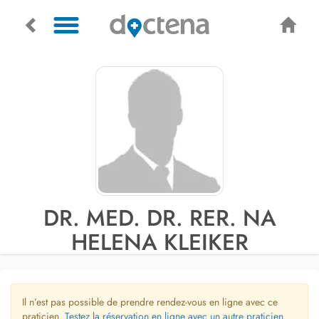
DR. MED. DR. RER. NA
HELENA KLEIKER
Il n’est pas possible de prendre rendez-vous en ligne avec ce
praticien.
Testez la réservation en ligne avec un autre praticien.