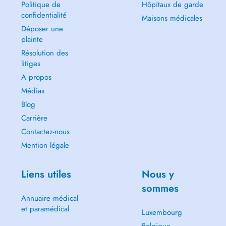
Politique de
Hôpitaux de garde
confidentialité
Maisons médicales
Déposer une
plainte
Résolution des
litiges
A propos
Médias
Blog
Carrière
Contactez-nous
Mention légale
Liens utiles
Nous y
sommes
Annuaire médical
et paramédical
Luxembourg