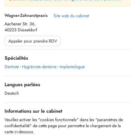
Wagner-Zahnarztpraxis
Site web du cabinet
Aachener Str. 36,
40223 Düsseldorf
Appeler pour prendre RDV
Spécialités
Dentiste
-
Hygiéniste dentaire
-
Implantologue
Langues parlées
Deutsch
Informations sur le cabinet
Veuillez activer les "cookies fonctionnels" dans les "paramètres de
confidentialité" de cette page pour permettre le chargement de la
carte ci-dessous.