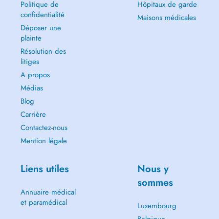
Politique de
Hôpitaux de garde
confidentialité
Maisons médicales
Déposer une
plainte
Résolution des
litiges
A propos
Médias
Blog
Carrière
Contactez-nous
Mention légale
Liens utiles
Nous y
sommes
Annuaire médical
et paramédical
Luxembourg