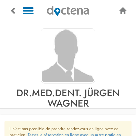
DR.MED.DENT. JÜRGEN
WAGNER
Il n’est pas possible de prendre rendez-vous en ligne avec ce
praticien.
Testez la réservation en ligne avec un autre praticien.