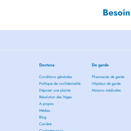
Besoin
Doctena
De garde
Conditions générales
Pharmacies de garde
Politique de confidentialité
Hôpitaux de garde
Déposer une plainte
Maisons médicales
Résolution des litiges
A propos
Médias
Blog
Carrière
Contactez-nous