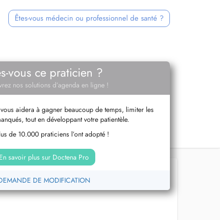
Êtes-vous médecin ou professionnel de santé ?
es-vous ce praticien ?
rez nos solutions d’agenda en ligne !
vous aidera à gagner beaucoup de temps, limiter les
anqués, tout en développant votre patientèle.
us de 10.000 praticiens l’ont adopté !
En savoir plus sur Doctena Pro
DEMANDE DE MODIFICATION