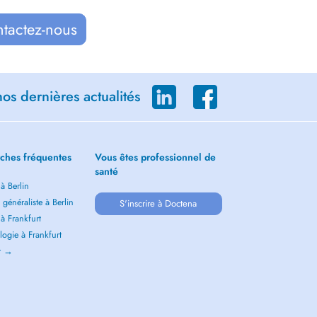
ntactez-nous
os dernières actualités
ches fréquentes
Vous êtes professionnel de
santé
 à Berlin
généraliste à Berlin
S'inscrire à Doctena
 à Frankfurt
ogie à Frankfurt
ir →