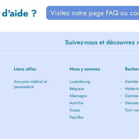
 d'aide ?
Visitez notre page FAQ ou co
Suivez-nous et découvrez n
Liens utiles
Nous y sommes
Recher
Annuaire médical et
Luxembourg
Dentiste
paramédical
Belgique
Médecin 
Allemagne
Dentiste
Autriche
Dermatol
Suisse
Tout vo
Pays-Bas