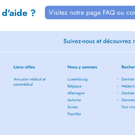
 d'aide ?
Visitez notre page FAQ ou co
Suivez-nous et découvrez n
Liens utiles
Nous y sommes
Recher
Annuaire médical et
Luxembourg
Dentiste
paramédical
Belgique
Médecin 
Allemagne
Dentiste
Autriche
Dermatol
Suisse
Tout vo
Pays-Bas