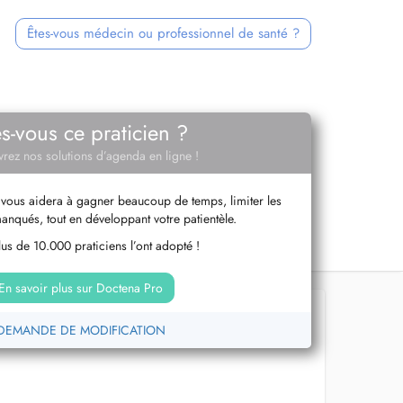
Êtes-vous médecin ou professionnel de santé ?
es-vous ce praticien ?
rez nos solutions d’agenda en ligne !
vous aidera à gagner beaucoup de temps, limiter les
anqués, tout en développant votre patientèle.
us de 10.000 praticiens l’ont adopté !
En savoir plus sur Doctena Pro
DEMANDE DE MODIFICATION