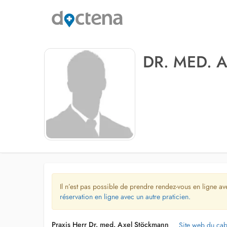
DR. MED.
Il n’est pas possible de prendre rendez-vous en ligne av
réservation en ligne avec un autre praticien.
Praxis Herr Dr. med. Axel Stöckmann
Site web du cab