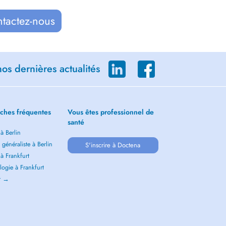
ntactez-nous
os dernières actualités
ches fréquentes
Vous êtes professionnel de
santé
 à Berlin
généraliste à Berlin
S'inscrire à Doctena
 à Frankfurt
ogie à Frankfurt
ir →