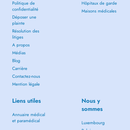
Politique de
Hôpitaux de garde
confidentialité
Maisons médicales
Déposer une
plainte
Résolution des
litiges
A propos
Médias
Blog
Carrière
Contactez-nous
Mention légale
Liens utiles
Nous y
sommes
Annuaire médical
et paramédical
Luxembourg